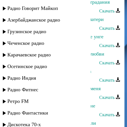
Динара Джамалудинова - Любви страдания
Радио Говорит Майкоп
Скачать
Динара Джамалудинова - Сердце матери
Азербайджанское радио
Скачать
Грузинское радио
Динара Джамалудинова - РикIкIаде унге
Чеченское радио
Скачать
Динара Джамалудинова - Красота любви
Карачаевское радио
Скачать
Осетинское радио
Динара Джамалудинова - Лезгинка
Радио Индия
Скачать
Динара Джамалудинова - Услышь меня
Радио Фитнес
Скачать
Ретро FM
Динара Джамалудинова - Скажи мне
Радио Фантастики
Скачать
Динара Джамалудинова - Нет печали
Дискотека 70-х