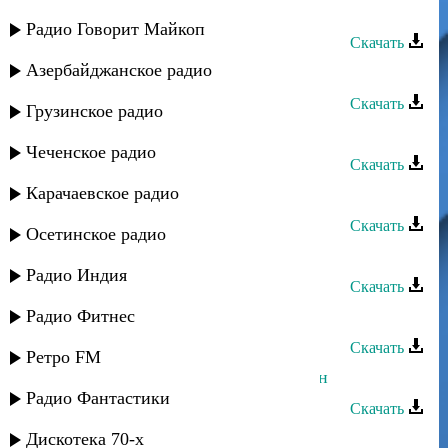
тувундарза
Радио Говорит Майкоп
Скачать
Азербайджанское радио
Динара Гасанова - Яр яр
Скачать
Грузинское радио
Динара Гасанова - Сельминаз
Чеченское радио
Скачать
Карачаевское радио
Динара Гасанова - Дада
Скачать
Осетинское радио
Динара Гасанова - Гъач
Радио Индия
Скачать
Радио Фитнес
Динара Гасанова - Ккуникиан
Скачать
Ретро FM
Динара Гасанова - Ватан Табасаран
Радио Фантастики
Скачать
Динара Гасанова - Бахш апинай
Дискотека 70-х