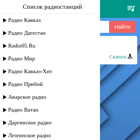
Список радиостанций
дива - крутой
Радио Кавказ
Радио Дагестан
Radio05.Ru
Дива - Чан, чан
Скачать
Радио Мир
Радио Кавказ-Хит
Радио Прибой
Аварское радио
Радио Ватан
Даргинское радио
Лезгинское радио