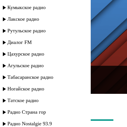
Кумыкское радио
Лакское радио
Рутульское радио
Диалог FM
Цахурское радио
Агульское радио
---
Табасаранское радио
Русское радио
Ногайское радио
Татское радио
Радио Страна гор
Радио Nostalgie 93.9