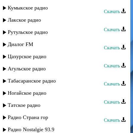
Джамиля Омарова - О любви
Кумыкское радио
Скачать
Лакское радио
Джамиля Омарова - Дагестан
Скачать
Рутульское радио
Джамиля Омарова - Мой даргинец
Диалог FM
Скачать
Цахурское радио
Джамиля Омарова - Не знаю
Скачать
Агульское радио
Джамиля Омарова - Не ревнуй
Табасаранское радио
Скачать
Джамиля Омарова - Илала Балга
Ногайское радио
Скачать
Татское радио
Джамиля Омарова - Ты-мой мир
Радио Страна гор
Скачать
Джамиля Омарова - Приди
Радио Nostalgie 93.9