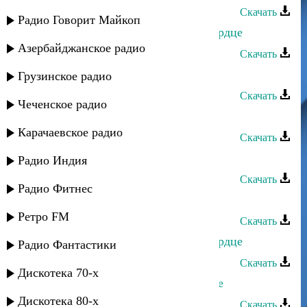
Скачать
Радио Говорит Майкоп
Джамиля Омарова - Распахните сердце
Азербайджанское радио
Скачать
Джамиля Омарова - Хела у
Грузинское радио
Скачать
Чеченское радио
Джамиля Омарова - Не ревнуй
Карачаевское радио
Скачать
Джамиля Омарова - Чеченская
Радио Индия
Скачать
Радио Фитнес
Джамиля Омарова - Хела у
Ретро FM
Скачать
Джамиля Омарова - Распахните сердце
Радио Фантастики
Скачать
Дискотека 70-х
Джамиля Омарова - Разбила сердце
Дискотека 80-х
Скачать