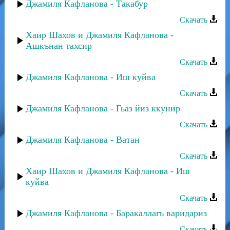
Джамиля Кафланова - Такабур
Скачать
Хаир Шахов и Джамиля Кафланова -
Ашкънан тахсир
Скачать
Джамиля Кафланова - Иш куйва
Скачать
Джамиля Кафланова - Гьаз йиз ккунир
Скачать
Джамиля Кафланова - Ватан
Скачать
Хаир Шахов и Джамиля Кафланова - Иш
куйва
Скачать
Джамиля Кафланова - Баракаллагь варидариз
Скачать