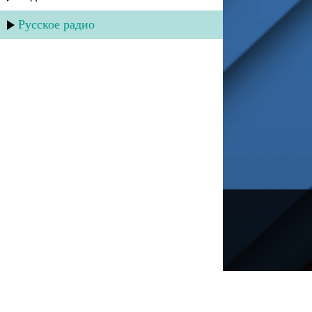
Русское радио
---
Русское радио