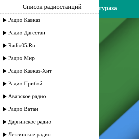
Список радиостанций
джамиля кафланова - гилигураза
Радио Кавказ
Радио Дагестан
Radio05.Ru
Радио Мир
Радио Кавказ-Хит
Радио Прибой
Аварское радио
Радио Ватан
Даргинское радио
Лезгинское радио