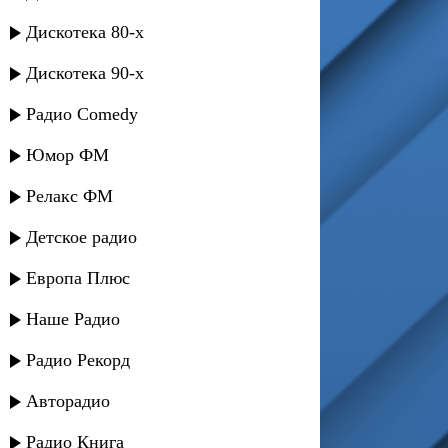
Дискотека 80-х
Дискотека 90-х
Радио Comedy
Юмор ФМ
Релакс ФМ
Детское радио
Европа Плюс
Наше Радио
Радио Рекорд
Авторадио
Радио Книга