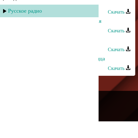
свадьба
Русское радио
Скачать
Алим Магомедов - Ох, зеленоглазая
Скачать
Ханипа Магомедов - Скажи
Скачать
Ханипа Магомедов - Желание сердца
Скачать
---
Русское радио