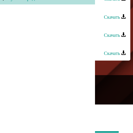
Джамал Абакаров - Темной ночью
Скачать
Джамал Абакаров - Знаешь ты
Скачать
Джамал Абакаров - Салам
Скачать
---
Русское радио