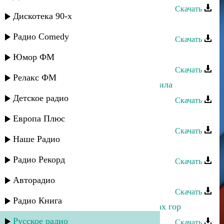
Скачать
Дискотека 90-х
Джамал Абакаров - Утренняя роса
Радио Comedy
Скачать
Джамал Абакаров - Тебе, красивая
Юмор ФМ
Скачать
Релакс ФМ
Джамал Абакаров - Ты меня опьянила
Детское радио
Скачать
Джамал Абакаров - Ты и я
Европа Плюс
Скачать
Наше Радио
Джамал Абакаров - Ты далеко
Радио Рекорд
Скачать
Джамал Абакаров - Шуточная
Авторадио
Скачать
Радио Книга
Джамал Абакаров - Танец на плечах гор
Русское радио
Скачать