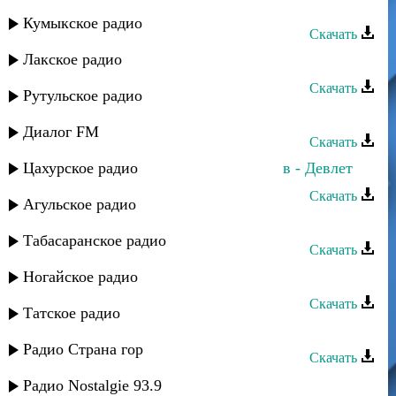
Девлет - Лейли
Кумыкское радио
Скачать
Лакское радио
Девлет - Самира
Скачать
Рутульское радио
Девлет - Тек туна
Диалог FM
Скачать
Цахурское радио
Марьям Казиева и Надирбег Казиев - Девлет
Скачать
Агульское радио
Девлет - Диде
Табасаранское радио
Скачать
Марьям Казиева - Девлет
Ногайское радио
Скачать
Татское радио
Девлет - Вилена
Радио Страна гор
Скачать
Девлет - Гуьлназ
Радио Nostalgie 93.9