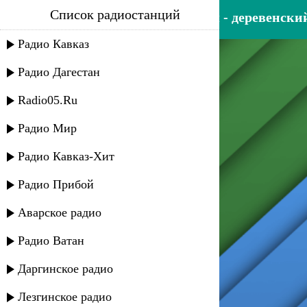
Список радиостанций
даниил рокотов, темиркош - деревенски
Радио Кавказ
Радио Дагестан
Radio05.Ru
Радио Мир
Радио Кавказ-Хит
Радио Прибой
Аварское радио
Радио Ватан
Даргинское радио
Лезгинское радио