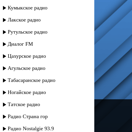
Кумыкское радио
Лакское радио
Рутульское радио
Диалог FM
Цахурское радио
Агульское радио
Табасаранское радио
Ногайское радио
Татское радио
---
Радио Страна гор
Русское радио
Радио Nostalgie 93.9