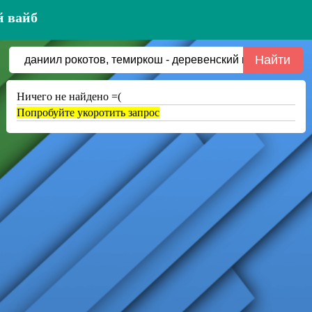
й вайб
Ничего не найдено =(
Попробуйте укоротить запрос