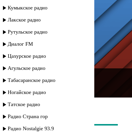
Кумыкское радио
Лакское радио
Рутульское радио
Диалог FM
Цахурское радио
Агульское радио
---
Табасаранское радио
Русское радио
Ногайское радио
Татское радио
Радио Страна гор
Радио Nostalgie 93.9