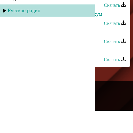
Скачать
Русское радио
Шамиль Гаджиев - Ассаламу алейкум
Скачать
Шамиль Гаджиев - Дила
Скачать
Шамиль Гаджиев - История любви
Скачать
---
Русское радио