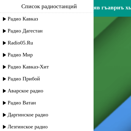
Список радиостанций
гюльназ гаджикурбанова - яв гъавриъ х
Радио Кавказ
Радио Дагестан
Radio05.Ru
Радио Мир
Радио Кавказ-Хит
Радио Прибой
Аварское радио
Радио Ватан
Даргинское радио
Лезгинское радио