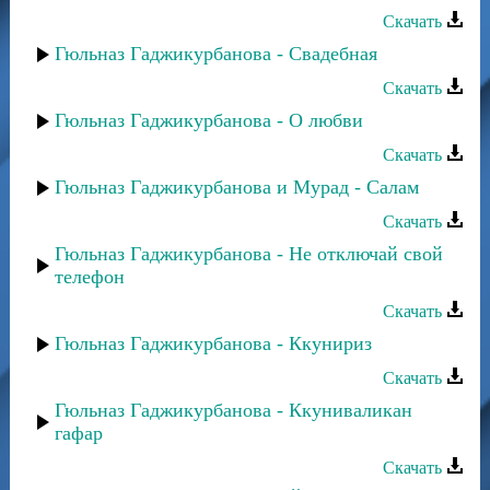
Скачать
Гюльназ Гаджикурбанова - Свадебная
Скачать
Гюльназ Гаджикурбанова - О любви
Скачать
Гюльназ Гаджикурбанова и Мурад - Салам
Скачать
Гюльназ Гаджикурбанова - Не отключай свой
телефон
Скачать
Гюльназ Гаджикурбанова - Ккунириз
Скачать
Гюльназ Гаджикурбанова - Ккуниваликан
гафар
Скачать