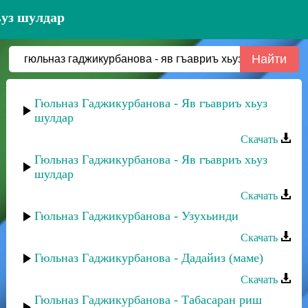
ьуз шулдар
Гюльназ Гаджикурбанова - Яв гъавриъ хьуз
шулдар
Скачать
Гюльназ Гаджикурбанова - Яв гъавриъ хьуз
шулдар
Скачать
Гюльназ Гаджикурбанова - Узухьинди
Скачать
Гюльназ Гаджикурбанова - Дадайиз (маме)
Скачать
Гюльназ Гаджикурбанова - Табасаран риш