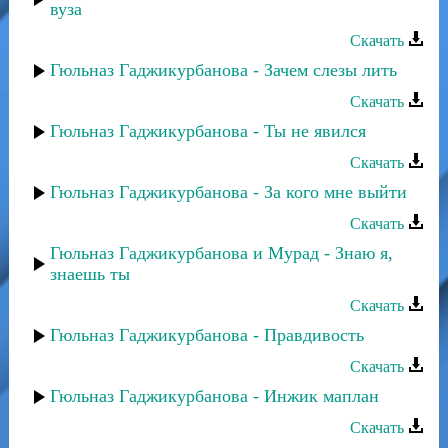
вуза
Скачать
Гюльназ Гаджикурбанова - Зачем слезы лить
Скачать
Гюльназ Гаджикурбанова - Ты не явился
Скачать
Гюльназ Гаджикурбанова - За кого мне выйти
Скачать
Гюльназ Гаджикурбанова и Мурад - Знаю я,
знаешь ты
Скачать
Гюльназ Гаджикурбанова - Правдивость
Скачать
Гюльназ Гаджикурбанова - Инжик маплан
Скачать