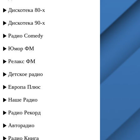
Дискотека 80-х
Дискотека 90-х
Радио Comedy
Юмор ФМ
Релакс ФМ
Детское радио
Европа Плюс
Наше Радио
Радио Рекорд
Авторадио
Радио Книга