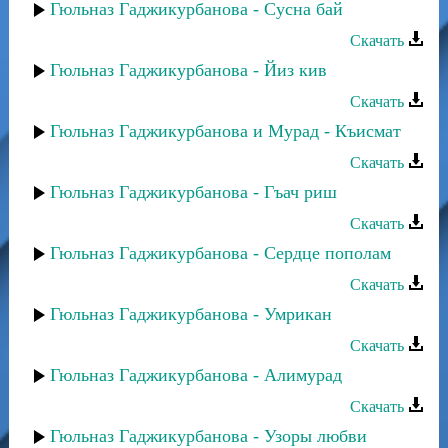
Гюльназ Гаджикурбанова - Сусна бай
Скачать
Гюльназ Гаджикурбанова - Йиз кив
Скачать
Гюльназ Гаджикурбанова и Мурад - Къисмат
Скачать
Гюльназ Гаджикурбанова - Гъач риш
Скачать
Гюльназ Гаджикурбанова - Сердце пополам
Скачать
Гюльназ Гаджикурбанова - Умрикан
Скачать
Гюльназ Гаджикурбанова - Алимурад
Скачать
Гюльназ Гаджикурбанова - Узоры любви