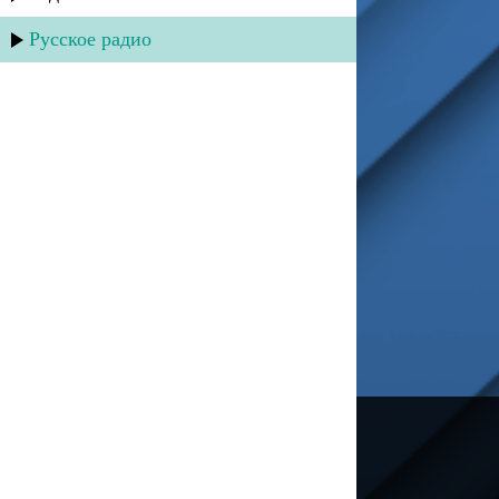
Русское радио
---
Русское радио