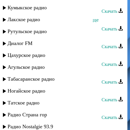
Гульнара Гаджиева - Огонь любви
Кумыкское радио
Скачать
Лакское радио
Гульнара Гаджиева - Разбитое сердце
Скачать
Рутульское радио
Гульнара Гаджиева - Правдивость
Диалог FM
Скачать
Цахурское радио
Гульнара Гаджиева - Зов души
Скачать
Агульское радио
Гульнара Гаджиева - Мама
Табасаранское радио
Скачать
Гульнара Гаджиева - Новая
Ногайское радио
Скачать
Татское радио
Гульнара Гаджиева - Гунча
Радио Страна гор
Скачать
Гульнара Гаджиева - Track 02
Радио Nostalgie 93.9