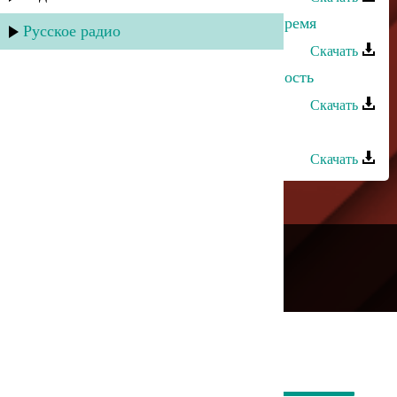
Джамиля Джамалодинова - Наше время
Русское радио
Скачать
Зарема Гаджиева - Лебединая верность
Скачать
Зарема Гаджиева - Для тебя
Скачать
---
Русское радио