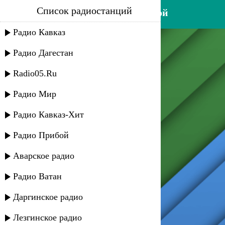
Список радиостанций
гости из будущего - он чужой
Радио Кавказ
Радио Дагестан
Radio05.Ru
Радио Мир
Радио Кавказ-Хит
Радио Прибой
Аварское радио
Радио Ватан
Даргинское радио
Лезгинское радио