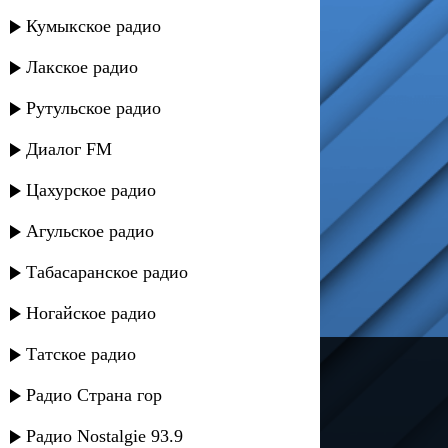
Кумыкское радио
Лакское радио
Рутульское радио
Диалог FM
Цахурское радио
Агульское радио
Табасаранское радио
Ногайское радио
Татское радио
---
Радио Страна гор
Русское радио
Радио Nostalgie 93.9