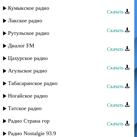
Гатфар группа - Чубарук
Кумыкское радио
Скачать
Лакское радио
Хайрулла - Лезги рушар
Скачать
Рутульское радио
Гатфар группа - Рикиел хкваш
Диалог FM
Скачать
Цахурское радио
Сувар группа - Саграй Лезги халк
Скачать
Агульское радио
Ватан группа - Лезги руш
Табасаранское радио
Скачать
Каспий группа - Лезги руш
Ногайское радио
Скачать
Татское радио
Сувар группа - Сувара гатфар
Радио Страна гор
Скачать
Дустар группа - Рушариз
Радио Nostalgie 93.9