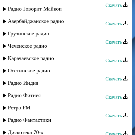
Скачать
Радио Говорит Майкоп
Гапцах группа - Зенг ийимир
Азербайджанское радио
Скачать
Гапцах группа - Вил алаз тун
Грузинское радио
Скачать
Чеченское радио
Гапцах группа - Милена
Карачаевское радио
Скачать
Гапцах группа - Ирена
Осетинское радио
Скачать
Радио Индия
Гапцах группа - Ирена
Радио Фитнес
Скачать
Гапцах группа - Буба
Ретро FM
Скачать
Радио Фантастики
Гапцах группа - Гуля
Дискотека 70-х
Скачать