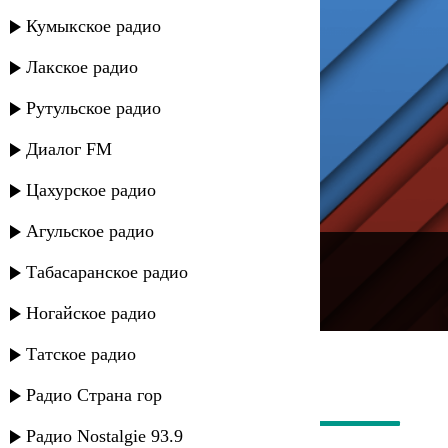
Кумыкское радио
Лакское радио
Рутульское радио
Диалог FM
Цахурское радио
Агульское радио
---
Табасаранское радио
Русское радио
Ногайское радио
Татское радио
Радио Страна гор
Радио Nostalgie 93.9