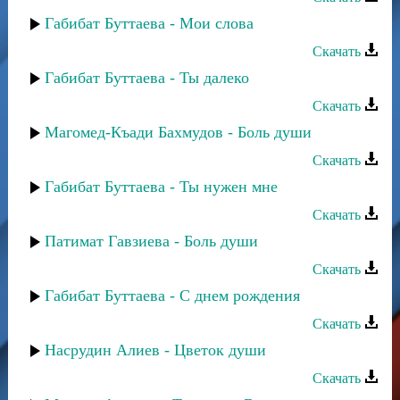
Габибат Буттаева - Мои слова
Скачать
Габибат Буттаева - Ты далеко
Скачать
Магомед-Къади Бахмудов - Боль души
Скачать
Габибат Буттаева - Ты нужен мне
Скачать
Патимат Гавзиева - Боль души
Скачать
Габибат Буттаева - С днем рождения
Скачать
Насрудин Алиев - Цветок души
Скачать