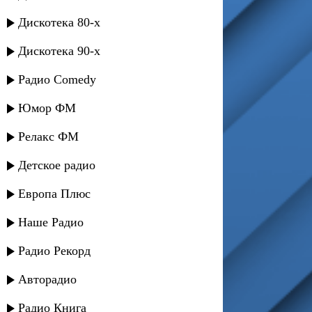
Дискотека 80-х
Дискотека 90-х
Радио Comedy
Юмор ФМ
Релакс ФМ
Детское радио
Европа Плюс
Наше Радио
Радио Рекорд
Авторадио
Радио Книга