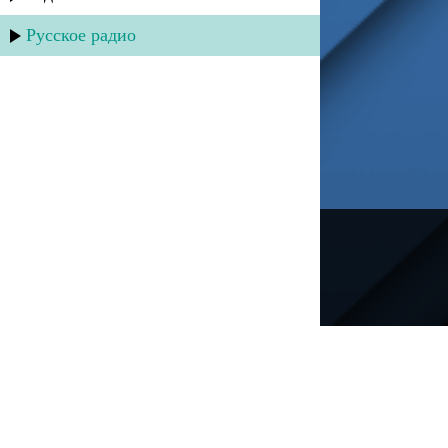
Русское радио
---
Русское радио