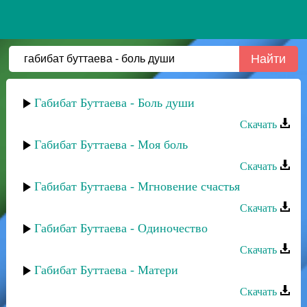
Габибат Буттаева - Боль души
Скачать
Габибат Буттаева - Моя боль
Скачать
Габибат Буттаева - Мгновение счастья
Скачать
Габибат Буттаева - Одиночество
Скачать
Габибат Буттаева - Матери
Скачать