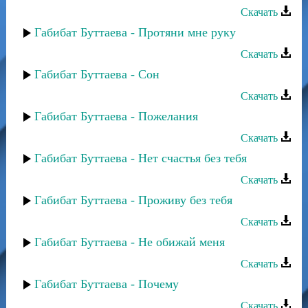
Скачать
Габибат Буттаева - Протяни мне руку
Скачать
Габибат Буттаева - Сон
Скачать
Габибат Буттаева - Пожелания
Скачать
Габибат Буттаева - Нет счастья без тебя
Скачать
Габибат Буттаева - Проживу без тебя
Скачать
Габибат Буттаева - Не обижай меня
Скачать
Габибат Буттаева - Почему
Скачать