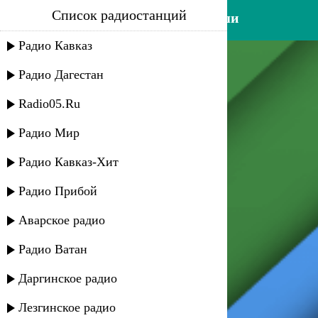
Список радиостанций
габибат буттаева - боль души
Радио Кавказ
Радио Дагестан
Radio05.Ru
Радио Мир
Радио Кавказ-Хит
Радио Прибой
Аварское радио
Радио Ватан
Даргинское радио
Лезгинское радио