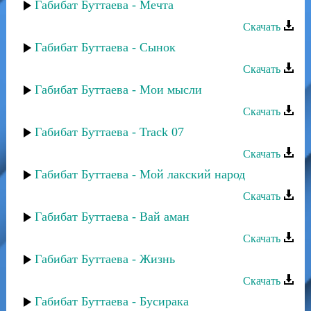
Габибат Буттаева - Мечта
Скачать
Габибат Буттаева - Сынок
Скачать
Габибат Буттаева - Мои мысли
Скачать
Габибат Буттаева - Track 07
Скачать
Габибат Буттаева - Мой лакский народ
Скачать
Габибат Буттаева - Вай аман
Скачать
Габибат Буттаева - Жизнь
Скачать
Габибат Буттаева - Бусирака