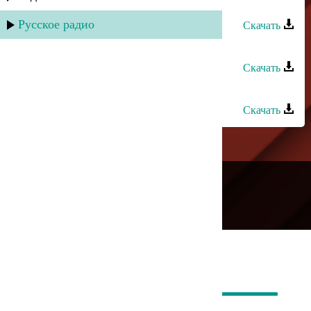
Тагир Алиев - Для тебя любимая
Русское радио
Скачать
Ариф Мамедалиев - Любимая
Скачать
Саид Мамаев - Любимая
Скачать
---
Русское радио