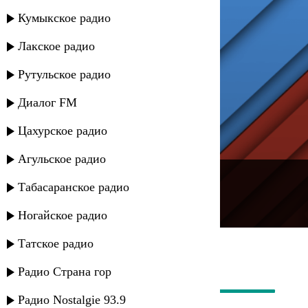
Кумыкское радио
Лакское радио
Рутульское радио
Диалог FM
Цахурское радио
Агульское радио
---
Табасаранское радио
Русское радио
Ногайское радио
Татское радио
Радио Страна гор
Радио Nostalgie 93.9