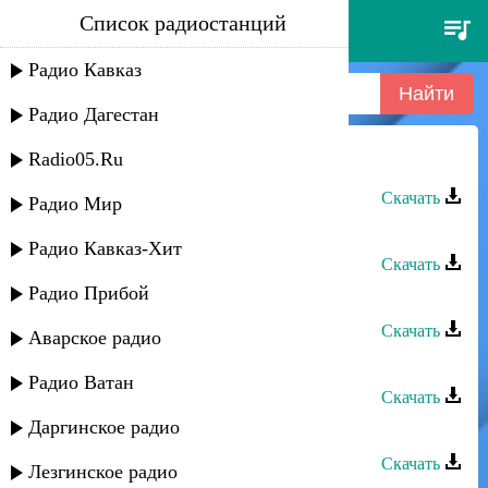
Список радиостанций
ватан группа - мадина
Радио Кавказ
Радио Дагестан
Radio05.Ru
Ватан группа - Мадина
Скачать
Радио Мир
Ватан группа - Алагуьзлуь
Радио Кавказ-Хит
Скачать
Радио Прибой
Ватан группа - Лезги руш
Скачать
Аварское радио
ШахДаг группа - Ватан
Радио Ватан
Скачать
Даргинское радио
Ватан группа - Друзья
Скачать
Лезгинское радио