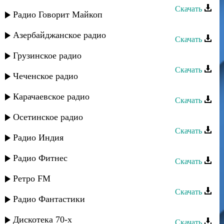
Скачать
Радио Говорит Майкоп
Ватан группа - Мерзият
Азербайджанское радио
Скачать
Ватан группа - Алина
Грузинское радио
Скачать
Чеченское радио
Ватан группа - Фатима
Карачаевское радио
Скачать
Ватан группа - Шуточная
Осетинское радио
Скачать
Радио Индия
Ватан группа - Алагуьзлуь
Радио Фитнес
Скачать
Ватан группа - Замира
Ретро FM
Скачать
Радио Фантастики
Сувар группа - КIанда лугьуз
Дискотека 70-х
Скачать