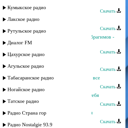
Багавудин Ибрагимов - Без тебя
Кумыкское радио
Скачать
Лакское радио
Багавудин Ибрагимов - Дигайла
Скачать
Рутульское радио
Мадани Ибрагимов и Багавудин Ибрагимов -
Диалог FM
Народная
Скачать
Цахурское радио
Багавудин Ибрагимов - Зе сус
Агульское радио
Скачать
Табасаранское радио
Багавудин Ибрагимов - Спасибо за все
Скачать
Ногайское радио
Багавудин Ибрагимов - Живу для тебя
Татское радио
Скачать
Багавудин Ибрагимов - Пусти меня
Радио Страна гор
Скачать
Радио Nostalgie 93.9