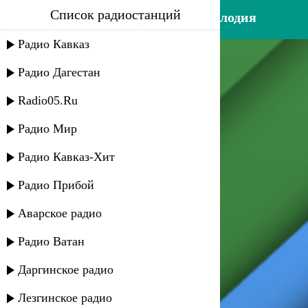
Список радиостанций
баба мирзоев - турецкая мелодия
Радио Кавказ
Радио Дагестан
Radio05.Ru
Радио Мир
Радио Кавказ-Хит
Радио Прибой
Аварское радио
Радио Ватан
Даргинское радио
Лезгинское радио