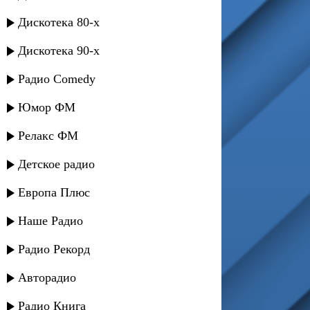
Дискотека 80-х
Дискотека 90-х
Радио Comedy
Юмор ФМ
Релакс ФМ
Детское радио
Европа Плюс
Наше Радио
Радио Рекорд
Авторадио
Радио Книга