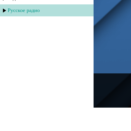
Русское радио
---
Русское радио