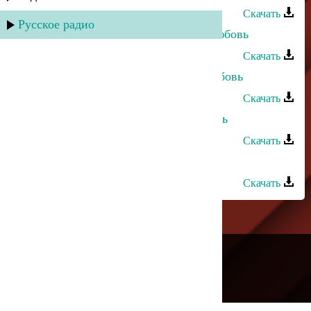
Скачать
Русское радио
Марианна Курлинская - Первая любовь
Скачать
Марианна Курлинская - Права любовь
Скачать
Ариф Мамедалиев - Первая любовь
Скачать
Тимур Темиров - За Любовь
Скачать
---
Русское радио