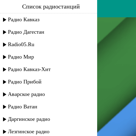
Список радиостанций
аташка умаров - яна яна...
Радио Кавказ
Радио Дагестан
Radio05.Ru
Радио Мир
Радио Кавказ-Хит
Радио Прибой
Аварское радио
Радио Ватан
Даргинское радио
Лезгинское радио