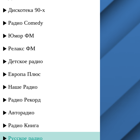
Дискотека 90-х
Радио Comedy
Юмор ФМ
Релакс ФМ
Детское радио
Европа Плюс
Наше Радио
Радио Рекорд
Авторадио
Радио Книга
Русское радио