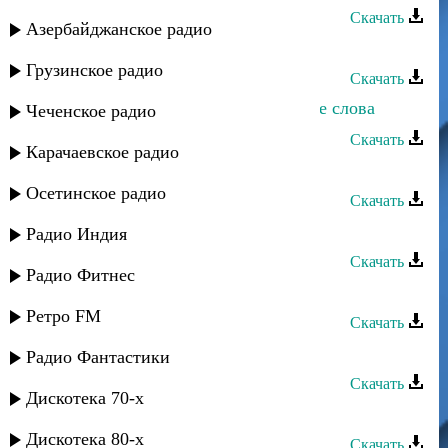
Скачать
Азербайджанское радио
Асхат Айдемиров - Аталар
Грузинское радио
Скачать
Асхат Айдемиров - Бессмысленные слова
Чеченское радио
Скачать
Карачаевское радио
Асхат Айдемиров - Долалай
Осетинское радио
Скачать
Асхат Айдемиров - Я позвоню
Радио Индия
Скачать
Радио Фитнес
Асхат Айдемиров - Зарема
Ретро FM
Скачать
Асхат Айдемиров - Под гитару
Радио Фантастики
Скачать
Дискотека 70-х
Асхат Айдемиров - Капли слез
Дискотека 80-х
Скачать