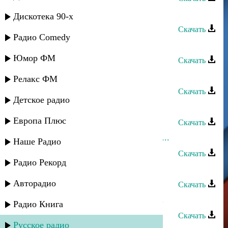
Асхат Айдемиров - Гел дейсен
Дискотека 90-х
Скачать
Радио Comedy
Асхат Айдемиров - Дагма
Юмор ФМ
Скачать
Асхат Айдемиров - Люди гор
Релакс ФМ
Скачать
Детское радио
Асхат Айдемиров - Радима
Европа Плюс
Скачать
Асхат Айдемиров - Песня далалай...
Наше Радио
Скачать
Радио Рекорд
Асхат Айдемиров - Солнышко
Авторадио
Скачать
Асхат Айдемиров - Мендей сени...
Радио Книга
Скачать
Русское радио