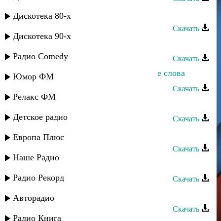
Асхат Айдемиров - Анамма
Дискотека 80-х
Скачать
Дискотека 90-х
Асхат Айдемиров - Аталар
Радио Comedy
Скачать
Асхат Айдемиров - Бессмысленные слова
Юмор ФМ
Скачать
Релакс ФМ
Асхат Айдемиров - Я позвоню
Детское радио
Скачать
Асхат Айдемиров - Откен заман
Европа Плюс
Скачать
Наше Радио
Асхат Айдемиров - Под гитару
Радио Рекорд
Скачать
Асхат Айдемиров - Капли слез
Авторадио
Скачать
Радио Книга