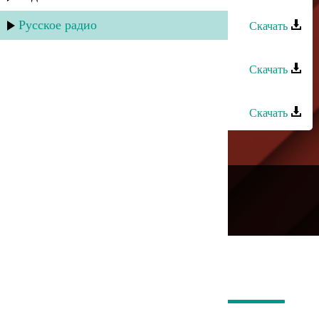
Асхат Айдемиров - Гел дейсен
Русское радио
Скачать
Асхат Айдемиров - Дагма
Скачать
Асхат Айдемиров - Люди гор
Скачать
---
Русское радио