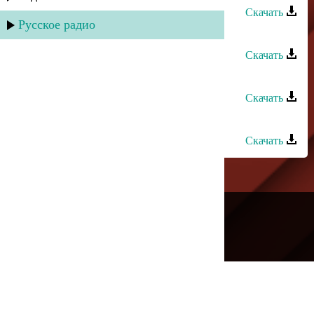
Скачать
Русское радио
Айшат Айсаева - Песня гор
Скачать
Аслан Идрисов - Ангел красоты
Скачать
Аслан Идрисов - Память
Скачать
---
Русское радио