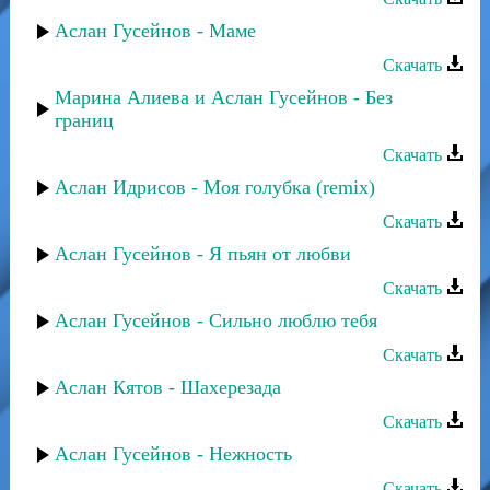
Аслан Гусейнов - Маме
Скачать
Марина Алиева и Аслан Гусейнов - Без
границ
Скачать
Аслан Идрисов - Моя голубка (remix)
Скачать
Аслан Гусейнов - Я пьян от любви
Скачать
Аслан Гусейнов - Сильно люблю тебя
Скачать
Аслан Кятов - Шахерезада
Скачать
Аслан Гусейнов - Нежность
Скачать