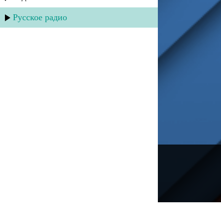
Русское радио
---
Русское радио