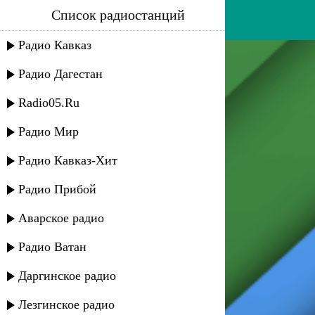
Список радиостанций
аслан лиев - абазэ уэрэд
Радио Кавказ
Радио Дагестан
Radio05.Ru
Радио Мир
Радио Кавказ-Хит
Радио Прибой
Аварское радио
Радио Ватан
Даргинское радио
Лезгинское радио