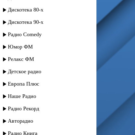
Дискотека 80-х
Дискотека 90-х
Радио Comedy
Юмор ФМ
Релакс ФМ
Детское радио
Европа Плюс
Наше Радио
Радио Рекорд
Авторадио
Радио Книга