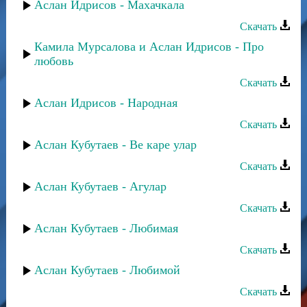
Аслан Идрисов - Махачкала
Скачать
Камила Мурсалова и Аслан Идрисов - Про
любовь
Скачать
Аслан Идрисов - Народная
Скачать
Аслан Кубутаев - Ве каре улар
Скачать
Аслан Кубутаев - Агулар
Скачать
Аслан Кубутаев - Любимая
Скачать
Аслан Кубутаев - Любимой
Скачать