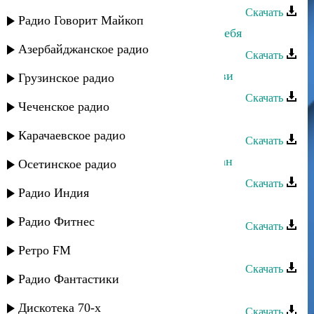
Скачать
Радио Говорит Майкоп
Аслан Гусейнов - Сильно люблю тебя
Азербайджанское радио
Скачать
Аслан Гусейнов - Расскажи о любви
Грузинское радио
Скачать
Чеченское радио
Аслан Гусейнов - Нежность
Карачаевское радио
Скачать
Аслан Гусейнов - Меня зовут Аслан
Осетинское радио
Скачать
Радио Индия
Аслан Гусейнов - Коджари
Радио Фитнес
Скачать
Аслан Гусейнов - Джана
Ретро FM
Скачать
Радио Фантастики
Аслан Идрисов - Память
Дискотека 70-х
Скачать