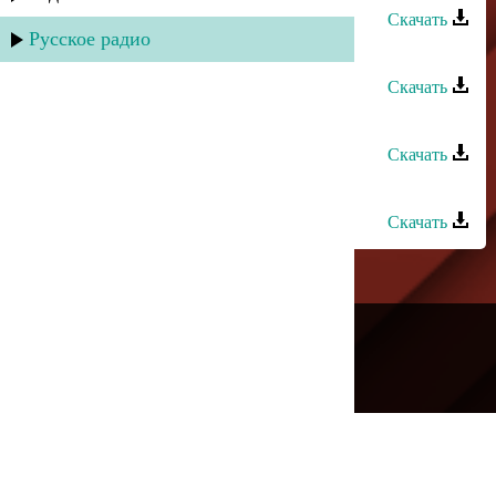
Скачать
Русское радио
Аслан Идрисов - Народная
Скачать
Аслан Кубутаев - Ве каре улар
Скачать
Аслан Кубутаев - Агулар
Скачать
---
Русское радио