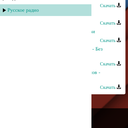
Скачать
Русское радио
Аслан Гусейнов - Я не забуду тебя
Скачать
Аслан Гусейнов - Расскажи о любви
Скачать
Марина Алиева и Аслан Гусейнов - Без
границ
Скачать
Прямое попадание и Аслан Гусейнов -
Говорила
Скачать
---
Русское радио