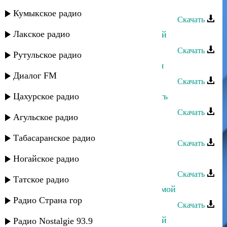
Асланбек Идрисов - Наставление
Кумыкское радио
Скачать
Лакское радио
Асланбек Идрисов - Глаза любимой
Скачать
Рутульское радио
Асланбек Идрисов - Птица счастья
Диалог FM
Скачать
Цахурское радио
Асланбек Идрисов - Не стану ждать
Скачать
Агульское радио
Асланбек Идрисов - Моя горянка
Табасаранское радио
Скачать
Асланбек Идрисов - Ты не плачь
Ногайское радио
Скачать
Татское радио
Асланбек Идрисов - Письмо любимой
Радио Страна гор
Скачать
Асланбек Идрисов - Глаза любимой
Радио Nostalgie 93.9