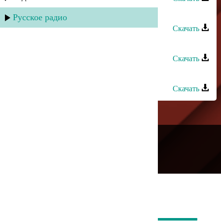
Загидат Муслимова - Жду тебя
Русское радио
Скачать
Загидат Муслимова - Встреча
Скачать
Жасмин - Ангел 2
Скачать
---
Русское радио