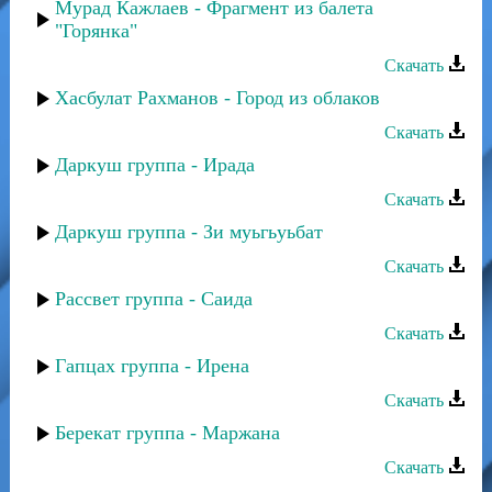
Мурад Кажлаев - Фрагмент из балета
"Горянка"
Скачать
Хасбулат Рахманов - Город из облаков
Скачать
Даркуш группа - Ирада
Скачать
Даркуш группа - Зи муьгьуьбат
Скачать
Рассвет группа - Саида
Скачать
Гапцах группа - Ирена
Скачать
Берекат группа - Маржана
Скачать