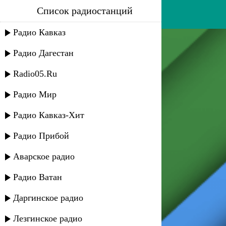
Список радиостанций
асар группа - парни гор
Радио Кавказ
Радио Дагестан
Radio05.Ru
Радио Мир
Радио Кавказ-Хит
Радио Прибой
Аварское радио
Радио Ватан
Даргинское радио
Лезгинское радио