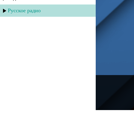
Русское радио
---
Русское радио