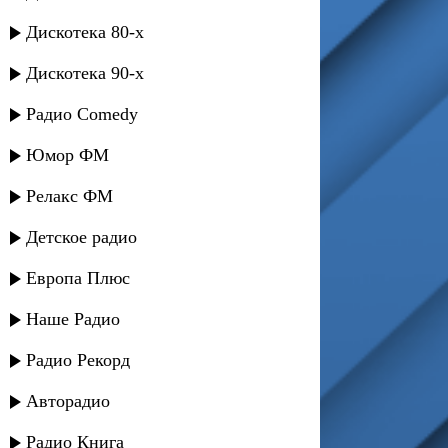
Дискотека 80-х
Дискотека 90-х
Радио Comedy
Юмор ФМ
Релакс ФМ
Детское радио
Европа Плюс
Наше Радио
Радио Рекорд
Авторадио
Радио Книга