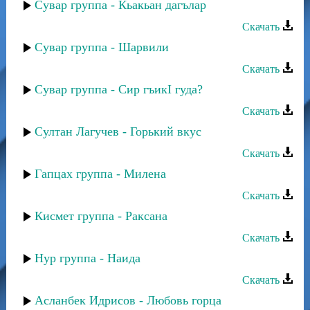
Сувар группа - Кьакьан дагълар
Скачать
Сувар группа - Шарвили
Скачать
Сувар группа - Сир гъикI гуда?
Скачать
Султан Лагучев - Горький вкус
Скачать
Гапцах группа - Милена
Скачать
Кисмет группа - Раксана
Скачать
Нур группа - Наида
Скачать
Асланбек Идрисов - Любовь горца