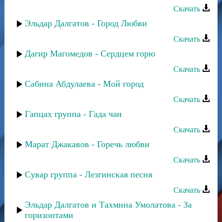
Скачать
Эльдар Далгатов - Город Любви
Скачать
Дагир Магомедов - Сердцем горю
Скачать
Сабина Абдулаева - Мой город
Скачать
Гапцах группа - Гада чан
Скачать
Марат Джакавов - Горечь любви
Скачать
Сувар группа - Лезгинская песня
Скачать
Эльдар Далгатов и Тахмина Умолатова - За
горизонтами