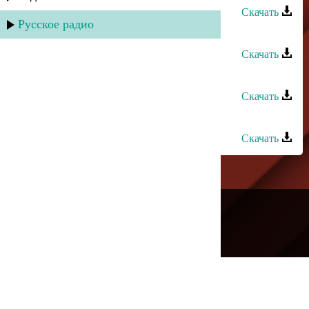
Скачать
Русское радио
Тагир Алиев - Для тебя любимая
Скачать
Ариф Мамедалиев - Любимая
Скачать
Саид Мамаев - Любимая
Скачать
---
Русское радио