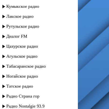
Кумыкское радио
Лакское радио
Рутульское радио
Диалог FM
Цахурское радио
Агульское радио
Табасаранское радио
Ногайское радио
Татское радио
Радио Страна гор
Радио Nostalgie 93.9