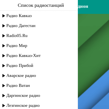
Список радиостанций
арип абдулхаликов - аккардион
Радио Кавказ
Радио Дагестан
Radio05.Ru
Радио Мир
Радио Кавказ-Хит
Радио Прибой
Аварское радио
Радио Ватан
Даргинское радио
Лезгинское радио