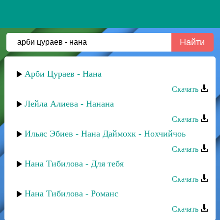
Арби Цураев - Нана
Скачать
Лейла Алиева - Нанана
Скачать
Ильяс Эбиев - Нана Даймохк - Нохчийчоь
Скачать
Нана Тибилова - Для тебя
Скачать
Нана Тибилова - Романс
Скачать