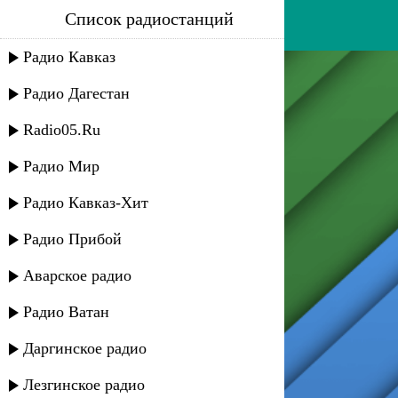
Список радиостанций
арби цураев - нана
Радио Кавказ
Радио Дагестан
Radio05.Ru
Радио Мир
Радио Кавказ-Хит
Радио Прибой
Аварское радио
Радио Ватан
Даргинское радио
Лезгинское радио