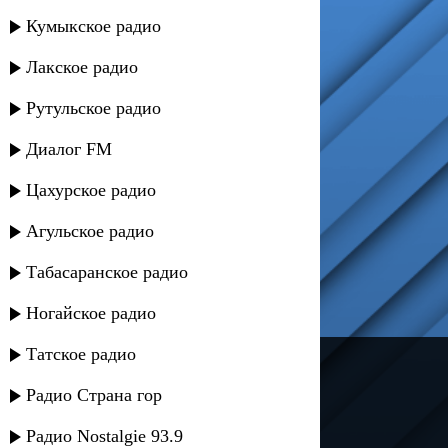
Кумыкское радио
Лакское радио
Рутульское радио
Диалог FM
Цахурское радио
Агульское радио
Табасаранское радио
Ногайское радио
Татское радио
---
Радио Страна гор
Русское радио
Радио Nostalgie 93.9