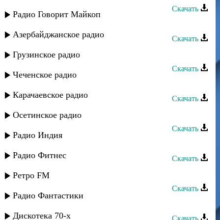
Скачать
Радио Говорит Майкоп
Штул группа - Аран
Азербайджанское радио
Скачать
Аран группа - Рашида
Грузинское радио
Скачать
Чеченское радио
Аран группа - Кианиди
Карачаевское радио
Скачать
Аран группа - Гуляка
Осетинское радио
Скачать
Радио Индия
Аран группа - Тек твамир
Радио Фитнес
Скачать
Аран группа - Где ты
Ретро FM
Скачать
Радио Фантастики
Мирес группа - Аран
Дискотека 70-х
Скачать