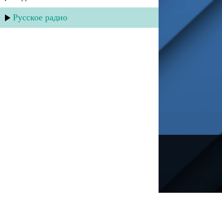
Русское радио
---
Русское радио