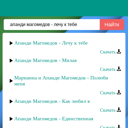
Апанди Магомедов - Лечу к тебе
Скачать
Апанди Магомедов - Милая
Скачать
Марианна и Апанди Магомедов - Полюби
меня
Скачать
Апанди Магомедов - Как любил я
Скачать
Апанди Магомедов - Единственная
Скачать