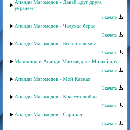
Апанди Магомедов - Давай друг друга
украдем
Скачать
Апанди Магомедов - Чалухал берал
Скачать
Апанди Магомедов - Бесценная моя
Скачать
Марианна и Апанди Магомедов - Милый друг
Скачать
Апанди Магомедов - Мой Кавказ
Скачать
Апанди Магомедов - Красота любви
Скачать
Апанди Магомедов - Саринал
Скачать