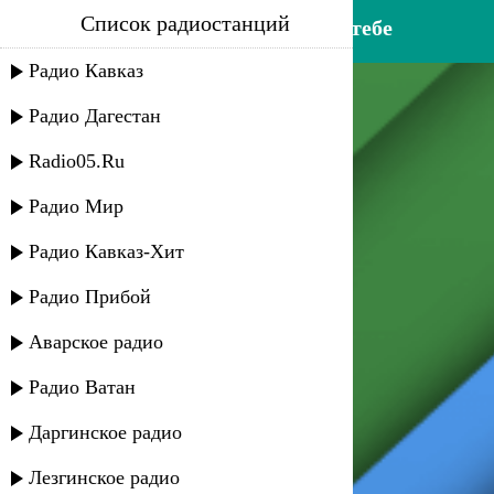
Список радиостанций
апанди магомедов - лечу к тебе
Радио Кавказ
Радио Дагестан
Radio05.Ru
Радио Мир
Радио Кавказ-Хит
Радио Прибой
Аварское радио
Радио Ватан
Даргинское радио
Лезгинское радио