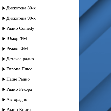
Дискотека 80-х
Дискотека 90-х
Радио Comedy
Юмор ФМ
Релакс ФМ
Детское радио
Европа Плюс
Наше Радио
Радио Рекорд
Авторадио
Радио Книга