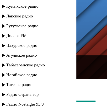
Кумыкское радио
Лакское радио
Рутульское радио
Диалог FM
Цахурское радио
Агульское радио
---
Табасаранское радио
Русское радио
Ногайское радио
Татское радио
Радио Страна гор
Радио Nostalgie 93.9