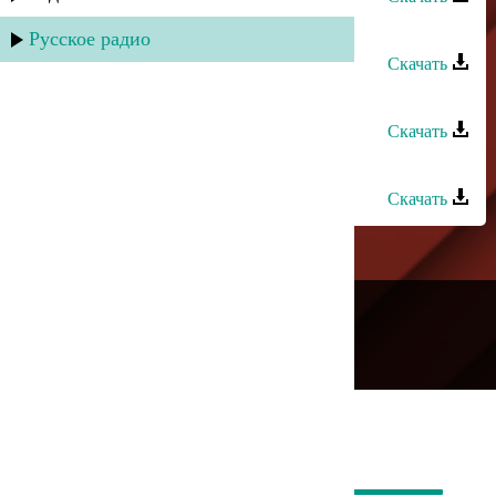
Зайнаб Махаева - Не спеши
Русское радио
Скачать
Зайнаб Махаева - Птица души
Скачать
Зайнаб Махаева - Дороги любви
Скачать
---
Русское радио