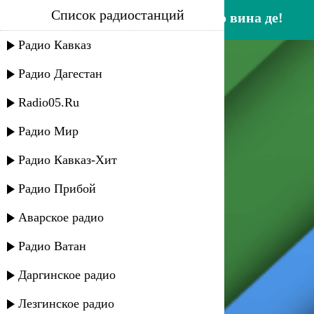
Список радиостанций
альбина салимгереева - хьо вина де!
Радио Кавказ
Радио Дагестан
Radio05.Ru
Радио Мир
Радио Кавказ-Хит
Радио Прибой
Аварское радио
Радио Ватан
Даргинское радио
Лезгинское радио