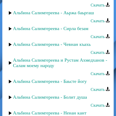
Скачать
Альбина Салимгереева - Аьржа баьргаш
Скачать
Альбина Салимгереева - Сирла безам
Скачать
Альбина Салимгереева - Чевнан къахь
Скачать
Альбина Салимгереева и Рустам Ахмедханов -
Салам моему народу
Скачать
Альбина Салимгереева - Баьсте йогу
Скачать
Альбина Салимгереева - Болит душа
Скачать
Альбина Салимгереева - Ненан кант