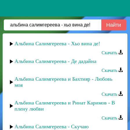
Альбина Салимгереева - Хьо вина де!
Скачать
Альбина Салимгереева - Де дадайна
Скачать
Альбина Салимгереева и Бахтияр - Любовь
моя
Скачать
Альбина Салимгереева и Ринат Каримов - В
плену любви
Скачать
Альбина Салимгереева - Скучаю