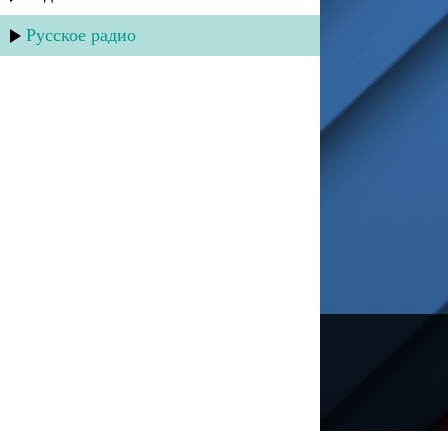
Русское радио
---
Русское радио