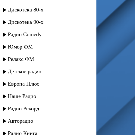
Дискотека 80-х
Дискотека 90-х
Радио Comedy
Юмор ФМ
Релакс ФМ
Детское радио
Европа Плюс
Наше Радио
Радио Рекорд
Авторадио
Радио Книга