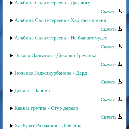
Альбина Салимгереева - Дагадогу
Скачать
Альбина Салимгереева - Хьо ган сатесна
Скачать
Альбина Салимгереева - Не бывает чудес
Скачать
Эльдар Далгатов - Девочка Гречанка
Скачать
Гюльназ Гаджикурбанова - Дерд
Скачать
Девлет - Зарема
Скачать
Кавказ группа - Стур дереяр
Скачать
Хасбулат Рахманов - Девченка