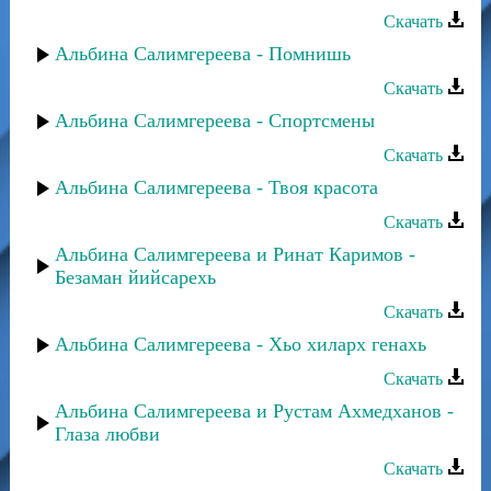
Скачать
Альбина Салимгереева - Помнишь
Скачать
Альбина Салимгереева - Спортсмены
Скачать
Альбина Салимгереева - Твоя красота
Скачать
Альбина Салимгереева и Ринат Каримов -
Безаман йийсарехь
Скачать
Альбина Салимгереева - Хьо хиларх генахь
Скачать
Альбина Салимгереева и Рустам Ахмедханов -
Глаза любви
Скачать