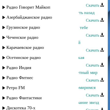
Скачать
Радио Говорит Майкоп
Альбина Казакмурзаева - Не вернуть назад
Азербайджанское радио
Скачать
Грузинское радио
Альбина Казакмурзаева - Мысли о тебе
Скачать
Чеченское радио
Альбина Казакмурзаева - Ай ле лей
Карачаевское радио
Скачать
Осетинское радио
Альбина Казакмурзаева - Французкая
Скачать
Радио Индия
Альбина Казакмурзаева - Разноцветный мир
Радио Фитнес
Скачать
Альбина Казакмурзаева - Давай помиримся
Ретро FM
Скачать
Радио Фантастики
Альбина Казакмурзаева - Предсказание звезд
Дискотека 70-х