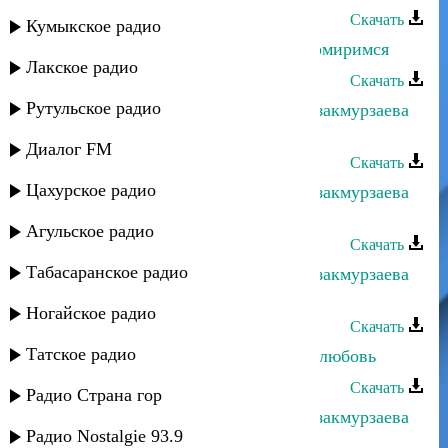
Скачать
Кумыкское радио
Альбина Казакмурзаева - Давай помиримся
Лакское радио
Скачать
Рутульское радио
Рустам Ахмедханов и Альбина Казакмурзаева
- Звездный путь
Диалог FM
Скачать
Цахурское радио
Рустам Ахмедханов и Альбина Казакмурзаева
- Глаза любви
Агульское радио
Скачать
Табасаранское радио
Рустам Ахмедханов и Альбина Казакмурзаева
- Взгляни на меня
Ногайское радио
Скачать
Татское радио
Альбина Казакмурзаева - Пришла любовь
Скачать
Радио Страна гор
Рустам Ахмедханов и Альбина Казакмурзаева
Радио Nostalgie 93.9
- Салам моему народу