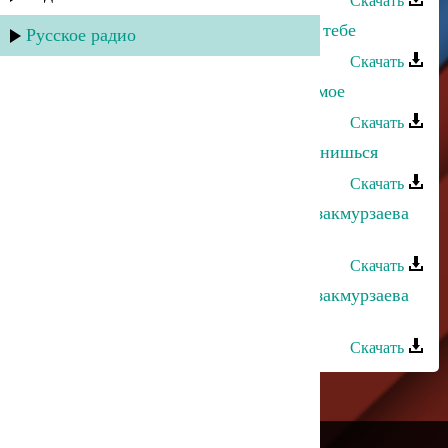
Скачать
Альбина Казакмурзаева - Думаю о тебе
Русское радио
Скачать
Альбина Казакмурзаева - Счастье мое
Скачать
Альбина Казакмурзаева - Ты мне снишься
Скачать
Рустам Ахмедханов и Альбина Казакмурзаева
- Народные частушки
Скачать
Рустам Ахмедханов и Альбина Казакмурзаева
- Мой сон
Скачать
---