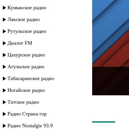
Кумыкское радио
Лакское радио
Рутульское радио
Диалог FM
Цахурское радио
Агульское радио
---
Табасаранское радио
Русское радио
Ногайское радио
Татское радио
Радио Страна гор
Радио Nostalgie 93.9