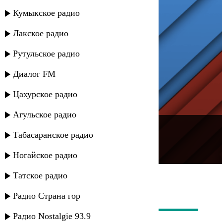
Кумыкское радио
Лакское радио
Рутульское радио
Диалог FM
Цахурское радио
Агульское радио
---
Табасаранское радио
Русское радио
Ногайское радио
Татское радио
Радио Страна гор
Радио Nostalgie 93.9