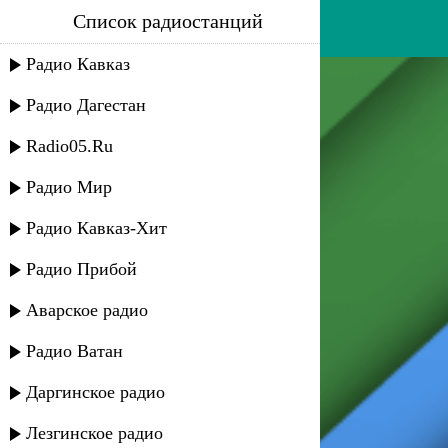
Список радиостанций
алим магомедов - ой далай
Радио Кавказ
Радио Дагестан
Radio05.Ru
Радио Мир
Радио Кавказ-Хит
Радио Прибой
Аварское радио
Радио Ватан
Даргинское радио
Лезгинское радио