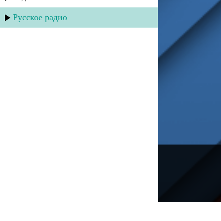
Русское радио
---
Русское радио