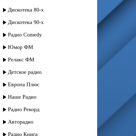
Дискотека 80-х
Дискотека 90-х
Радио Comedy
Юмор ФМ
Релакс ФМ
Детское радио
Европа Плюс
Наше Радио
Радио Рекорд
Авторадио
Радио Книга