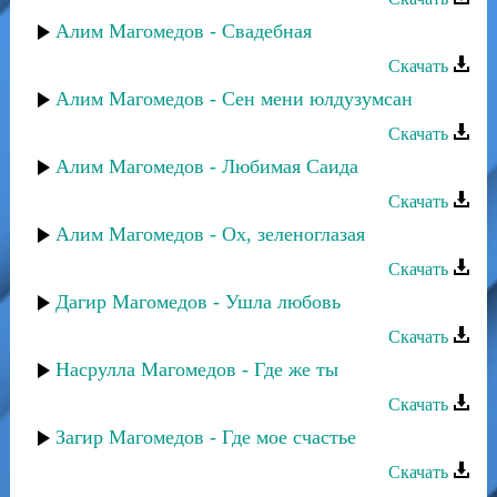
Алим Магомедов - Свадебная
Скачать
Алим Магомедов - Сен мени юлдузумсан
Скачать
Алим Магомедов - Любимая Саида
Скачать
Алим Магомедов - Ох, зеленоглазая
Скачать
Дагир Магомедов - Ушла любовь
Скачать
Насрулла Магомедов - Где же ты
Скачать
Загир Магомедов - Где мое счастье
Скачать