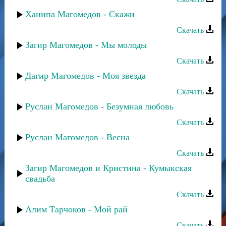
Ханипа Магомедов - Скажи
Скачать
Загир Магомедов - Мы молоды
Скачать
Дагир Магомедов - Моя звезда
Скачать
Руслан Магомедов - Безумная любовь
Скачать
Руслан Магомедов - Весна
Скачать
Загир Магомедов и Кристина - Кумыкская
свадьба
Скачать
Алим Тарчоков - Мой рай
Скачать