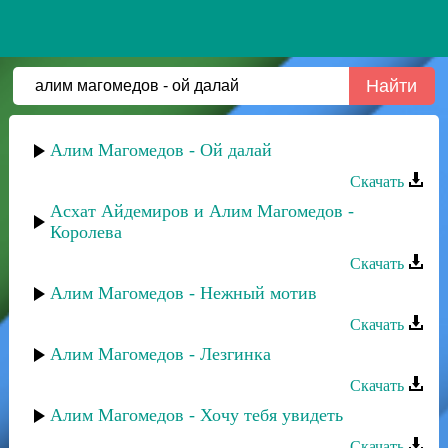
Алим Магомедов - Ой далай
Скачать
Асхат Айдемиров и Алим Магомедов -
Королева
Скачать
Алим Магомедов - Нежный мотив
Скачать
Алим Магомедов - Лезгинка
Скачать
Алим Магомедов - Хочу тебя увидеть
Скачать