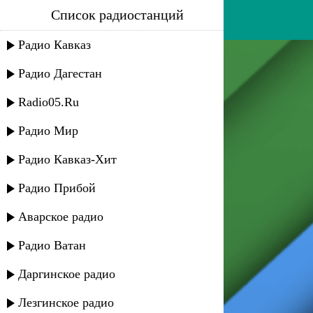
Список радиостанций
алик шах-мурадов - лейла
Радио Кавказ
Радио Дагестан
Radio05.Ru
Радио Мир
Радио Кавказ-Хит
Радио Прибой
Аварское радио
Радио Ватан
Даргинское радио
Лезгинское радио