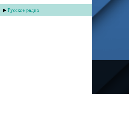
Русское радио
---
Русское радио