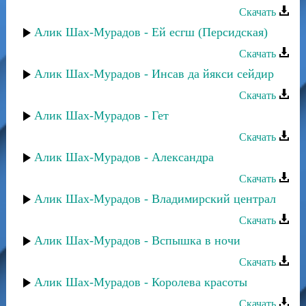
Скачать
Алик Шах-Мурадов - Ей есгш (Персидская)
Скачать
Алик Шах-Мурадов - Инсав да йякси сейдир
Скачать
Алик Шах-Мурадов - Гет
Скачать
Алик Шах-Мурадов - Александра
Скачать
Алик Шах-Мурадов - Владимирский централ
Скачать
Алик Шах-Мурадов - Вспышка в ночи
Скачать
Алик Шах-Мурадов - Королева красоты
Скачать