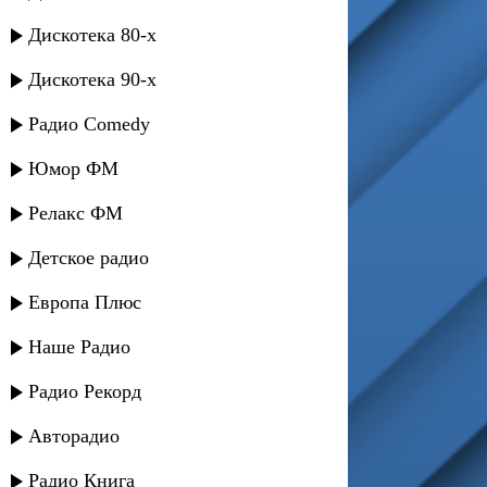
Дискотека 80-х
Дискотека 90-х
Радио Comedy
Юмор ФМ
Релакс ФМ
Детское радио
Европа Плюс
Наше Радио
Радио Рекорд
Авторадио
Радио Книга