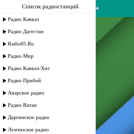
Список радиостанций
аликент группа - гюзел суна
Радио Кавказ
Радио Дагестан
Radio05.Ru
Радио Мир
Радио Кавказ-Хит
Радио Прибой
Аварское радио
Радио Ватан
Даргинское радио
Лезгинское радио