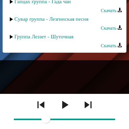
Гапцах группа - Гада чан
Скачать
Сувар группа - Лезгинская песня
Скачать
Группа Леззет - Шуточная
Скачать