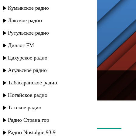
Кумыкское радио
Лакское радио
Рутульское радио
Диалог FM
Цахурское радио
Агульское радио
---
Табасаранское радио
Русское радио
Ногайское радио
Татское радио
Радио Страна гор
Радио Nostalgie 93.9